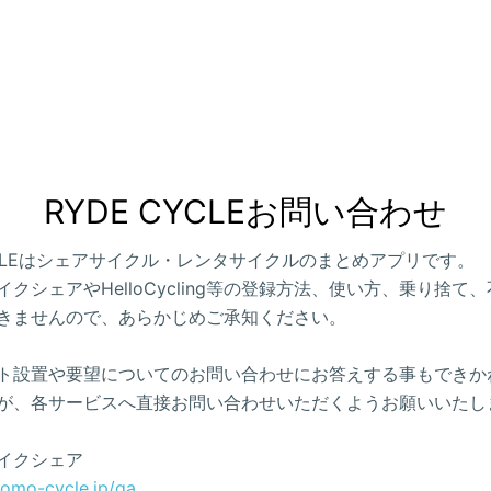
RYDE CYCLEお問い合わせ
CYCLEはシェアサイクル・レンタサイクルのまとめアプリです。
クシェアやHelloCycling等の登録方法、使い方、乗り捨て
きませんので、あらかじめご承知ください。
ト設置や要望についてのお問い合わせにお答えする事もできか
が、各サービスへ直接お問い合わせいただくようお願いいたし
イクシェア
como-cycle.jp/qa