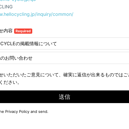
CLING
w.hellocycling.jp/inquiry/common/
せ内容
Required
E CYCLEの掲載情報について
他のお問い合わせ
せいただいたご意見について、確実に返信が出来るものではご
ください。
送信
the
Privacy Policy
and send.