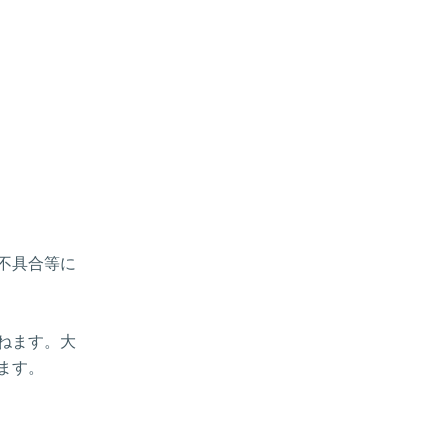
、不具合等に
ねます。大
ます。