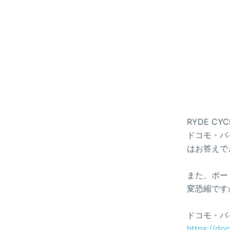
RYDE 
ドコモ・バイ
はお答えで
また、ポー
変恐縮です
ドコモ・バ
https://do