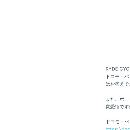
RYDE 
ドコモ・バイ
はお答えで
また、ポー
変恐縮です
ドコモ・バ
https://do