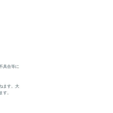
、不具合等に
ねます。大
ます。