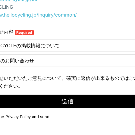
CLING
w.hellocycling.jp/inquiry/common/
せ内容
Required
E CYCLEの掲載情報について
他のお問い合わせ
せいただいたご意見について、確実に返信が出来るものではご
ください。
送信
the
Privacy Policy
and send.