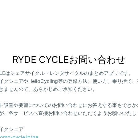
RYDE CYCLEお問い合わせ
CYCLEはシェアサイクル・レンタサイクルのまとめアプリです。
クシェアやHelloCycling等の登録方法、使い方、乗り捨て
きませんので、あらかじめご承知ください。
ト設置や要望についてのお問い合わせにお答えする事もできか
が、各サービスへ直接お問い合わせいただくようお願いいたし
イクシェア
como-cycle.jp/qa