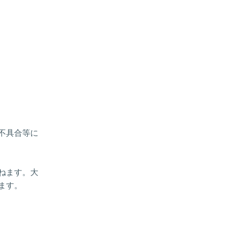
、不具合等に
ねます。大
ます。