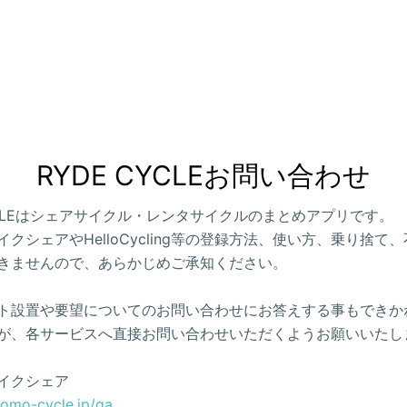
RYDE CYCLEお問い合わせ
CYCLEはシェアサイクル・レンタサイクルのまとめアプリです。
クシェアやHelloCycling等の登録方法、使い方、乗り捨て
きませんので、あらかじめご承知ください。
ト設置や要望についてのお問い合わせにお答えする事もできか
が、各サービスへ直接お問い合わせいただくようお願いいたし
イクシェア
como-cycle.jp/qa