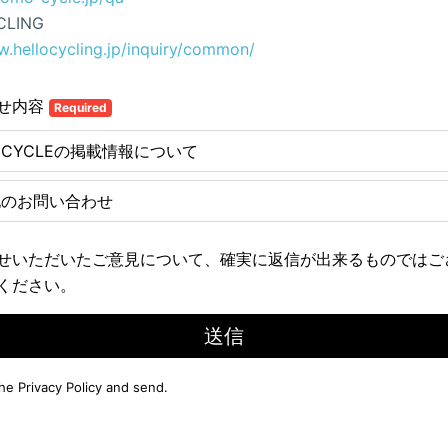
CLING
w.hellocycling.jp/inquiry/common/
せ内容
Required
E CYCLEの掲載情報について
他のお問い合わせ
せいただいたご意見について、確実に返信が出来るものではご
ください。
送信
the
Privacy Policy
and send.