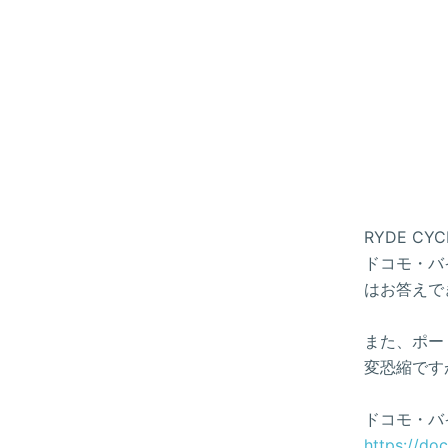
RYDE 
ドコモ・バイ
はお答えで
また、ポー
変恐縮です
ドコモ・バ
https://do