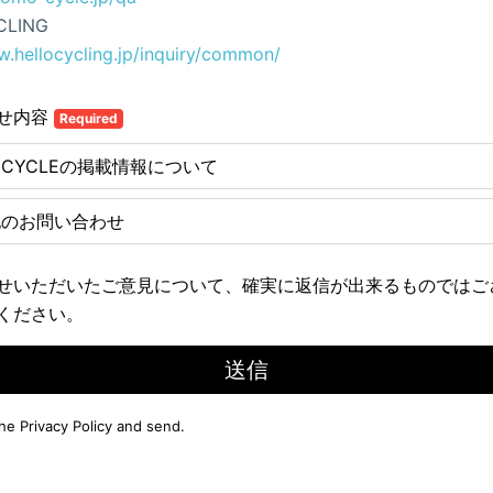
CLING
w.hellocycling.jp/inquiry/common/
せ内容
Required
E CYCLEの掲載情報について
他のお問い合わせ
せいただいたご意見について、確実に返信が出来るものではご
ください。
送信
the
Privacy Policy
and send.