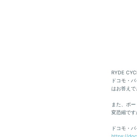
RYDE 
ドコモ・バイ
はお答えで
また、ポー
変恐縮です
ドコモ・バ
https://do