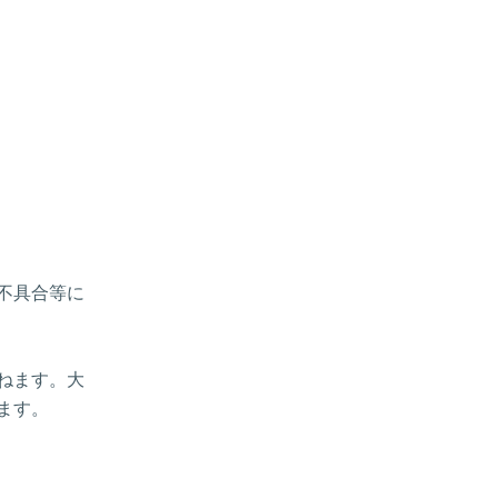
、不具合等に
ねます。大
ます。