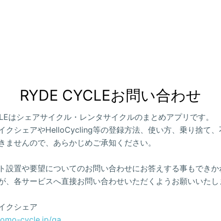
RYDE CYCLEお問い合わせ
CYCLEはシェアサイクル・レンタサイクルのまとめアプリです。
クシェアやHelloCycling等の登録方法、使い方、乗り捨て
きませんので、あらかじめご承知ください。
ト設置や要望についてのお問い合わせにお答えする事もできか
が、各サービスへ直接お問い合わせいただくようお願いいたし
イクシェア
como-cycle.jp/qa