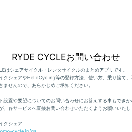
RYDE CYCLEお問い合わせ
CYCLEはシェアサイクル・レンタサイクルのまとめアプリです。
クシェアやHelloCycling等の登録方法、使い方、乗り捨て
きませんので、あらかじめご承知ください。
ト設置や要望についてのお問い合わせにお答えする事もできか
が、各サービスへ直接お問い合わせいただくようお願いいたし
イクシェア
como-cycle.jp/qa