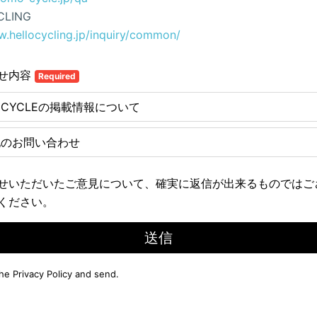
CLING
w.hellocycling.jp/inquiry/common/
せ内容
Required
E CYCLEの掲載情報について
他のお問い合わせ
せいただいたご意見について、確実に返信が出来るものではご
ください。
送信
the
Privacy Policy
and send.