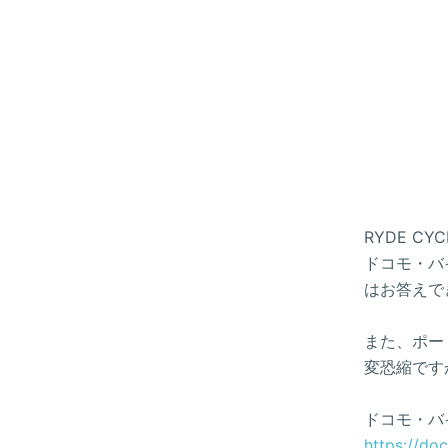
RYDE 
ドコモ・バイ
はお答えで
また、ポー
変恐縮です
ドコモ・バ
https://do