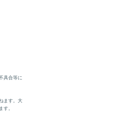
、不具合等に
ねます。大
ます。