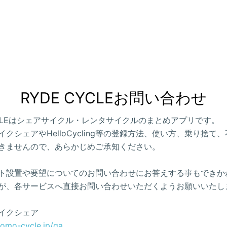
RYDE CYCLEお問い合わせ
CYCLEはシェアサイクル・レンタサイクルのまとめアプリです。
クシェアやHelloCycling等の登録方法、使い方、乗り捨て
きませんので、あらかじめご承知ください。
ト設置や要望についてのお問い合わせにお答えする事もできか
が、各サービスへ直接お問い合わせいただくようお願いいたし
イクシェア
como-cycle.jp/qa