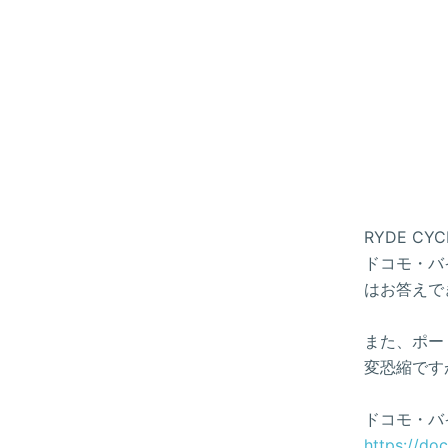
RYDE 
ドコモ・バイ
はお答えで
また、ポー
変恐縮です
ドコモ・バ
https://do