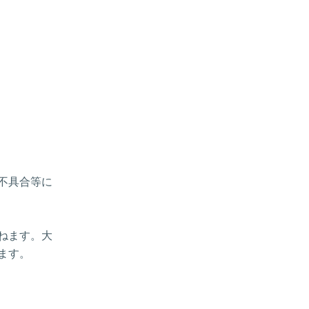
、不具合等に
ねます。大
ます。