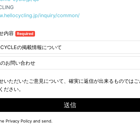
CLING
w.hellocycling.jp/inquiry/common/
せ内容
Required
E CYCLEの掲載情報について
他のお問い合わせ
せいただいたご意見について、確実に返信が出来るものではご
ください。
送信
the
Privacy Policy
and send.