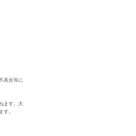
、不具合等に
ねます。大
ます。