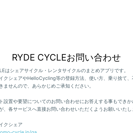
RYDE CYCLEお問い合わせ
CYCLEはシェアサイクル・レンタサイクルのまとめアプリです。
クシェアやHelloCycling等の登録方法、使い方、乗り捨て
きませんので、あらかじめご承知ください。
ト設置や要望についてのお問い合わせにお答えする事もできか
が、各サービスへ直接お問い合わせいただくようお願いいたし
イクシェア
como-cycle.jp/qa