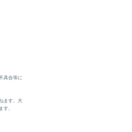
、不具合等に
ねます。大
ます。