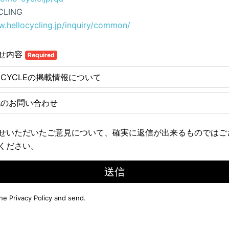
CLING
w.hellocycling.jp/inquiry/common/
せ内容
Required
E CYCLEの掲載情報について
他のお問い合わせ
せいただいたご意見について、確実に返信が出来るものではご
ください。
送信
the
Privacy Policy
and send.