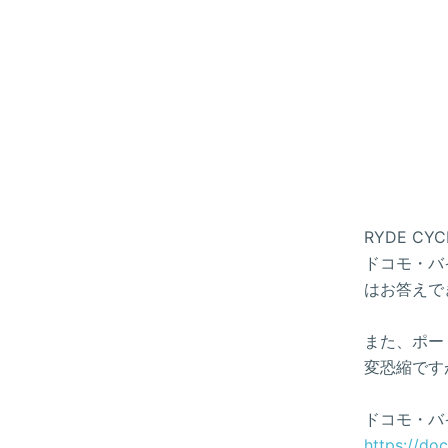
RYDE 
ドコモ・バイ
はお答えで
また、ポー
変恐縮です
ドコモ・バ
https://do