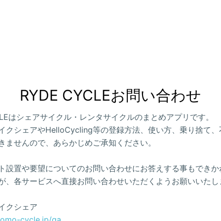
RYDE CYCLEお問い合わせ
CYCLEはシェアサイクル・レンタサイクルのまとめアプリです。
クシェアやHelloCycling等の登録方法、使い方、乗り捨て
きませんので、あらかじめご承知ください。
ト設置や要望についてのお問い合わせにお答えする事もできか
が、各サービスへ直接お問い合わせいただくようお願いいたし
イクシェア
como-cycle.jp/qa