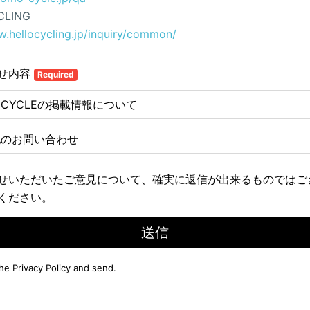
CLING
w.hellocycling.jp/inquiry/common/
せ内容
Required
E CYCLEの掲載情報について
他のお問い合わせ
せいただいたご意見について、確実に返信が出来るものではご
ください。
送信
the
Privacy Policy
and send.