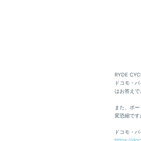
RYDE 
ドコモ・バイ
はお答えで
また、ポー
変恐縮です
ドコモ・バ
https://do