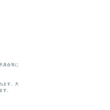
、不具合等に
ねます。大
ます。