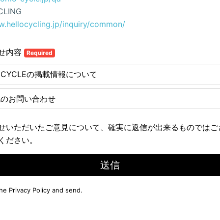
CLING
w.hellocycling.jp/inquiry/common/
せ内容
Required
E CYCLEの掲載情報について
他のお問い合わせ
せいただいたご意見について、確実に返信が出来るものではご
ください。
送信
the
Privacy Policy
and send.