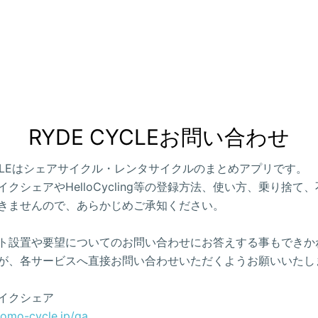
RYDE CYCLEお問い合わせ
CYCLEはシェアサイクル・レンタサイクルのまとめアプリです。
クシェアやHelloCycling等の登録方法、使い方、乗り捨て
きませんので、あらかじめご承知ください。
ト設置や要望についてのお問い合わせにお答えする事もできか
が、各サービスへ直接お問い合わせいただくようお願いいたし
イクシェア
como-cycle.jp/qa