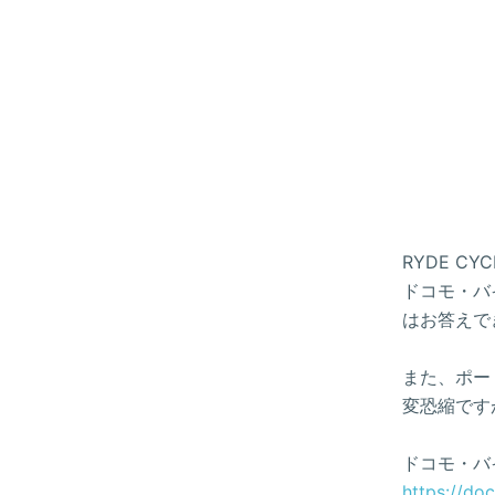
RYDE 
ドコモ・バイ
はお答えで
また、ポー
変恐縮です
ドコモ・バ
https://do