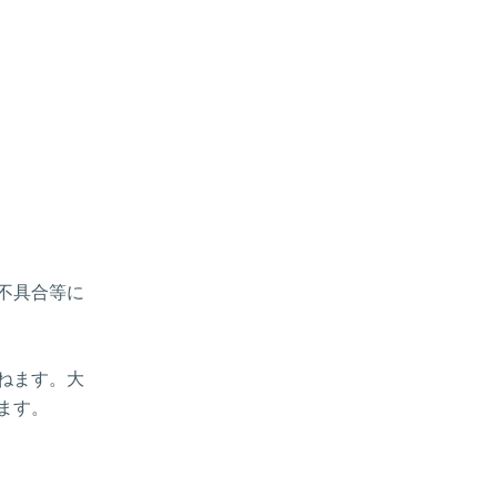
、不具合等に
ねます。大
ます。