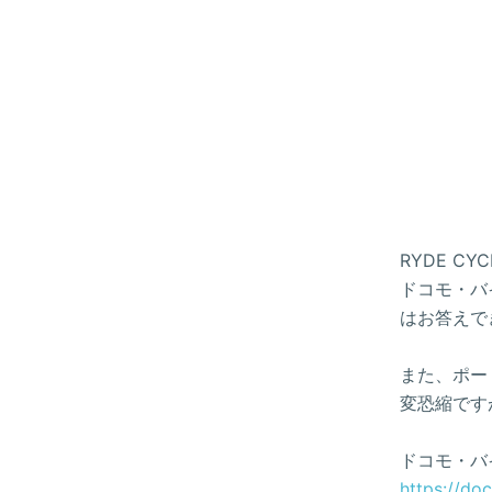
RYDE 
ドコモ・バイ
はお答えで
また、ポー
変恐縮です
ドコモ・バ
https://do