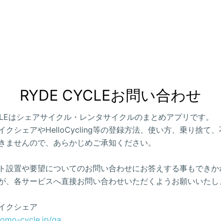
RYDE CYCLEお問い合わせ
CYCLEはシェアサイクル・レンタサイクルのまとめアプリです。
クシェアやHelloCycling等の登録方法、使い方、乗り捨て
きませんので、あらかじめご承知ください。
ト設置や要望についてのお問い合わせにお答えする事もできか
が、各サービスへ直接お問い合わせいただくようお願いいたし
イクシェア
como-cycle.jp/qa