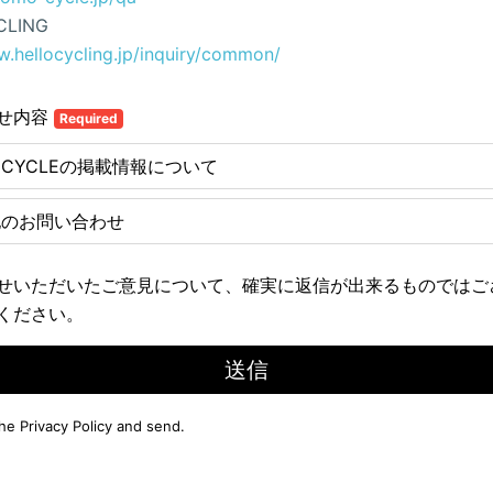
CLING
w.hellocycling.jp/inquiry/common/
せ内容
Required
E CYCLEの掲載情報について
他のお問い合わせ
せいただいたご意見について、確実に返信が出来るものではご
ください。
送信
the
Privacy Policy
and send.