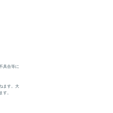
、不具合等に
ねます。大
ます。