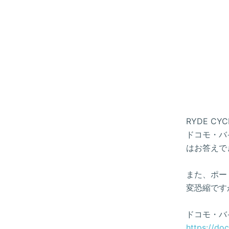
RYDE 
ドコモ・バイ
はお答えで
また、ポー
変恐縮です
ドコモ・バ
https://do