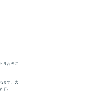
、不具合等に
ねます。大
ます。