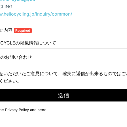
CLING
w.hellocycling.jp/inquiry/common/
せ内容
Required
E CYCLEの掲載情報について
他のお問い合わせ
せいただいたご意見について、確実に返信が出来るものではご
ください。
送信
the
Privacy Policy
and send.