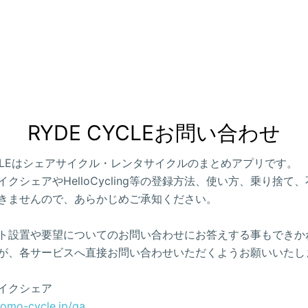
RYDE CYCLEお問い合わせ
CYCLEはシェアサイクル・レンタサイクルのまとめアプリです。
クシェアやHelloCycling等の登録方法、使い方、乗り捨て
きませんので、あらかじめご承知ください。
ト設置や要望についてのお問い合わせにお答えする事もできか
が、各サービスへ直接お問い合わせいただくようお願いいたし
イクシェア
como-cycle.jp/qa