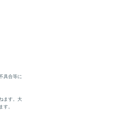
、不具合等に
ねます。大
ます。