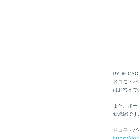
RYDE 
ドコモ・バイ
はお答えで
また、ポー
変恐縮です
ドコモ・バ
https://do