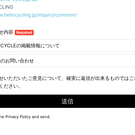
CLING
w.hellocycling.jp/inquiry/common/
せ内容
Required
E CYCLEの掲載情報について
他のお問い合わせ
せいただいたご意見について、確実に返信が出来るものではご
ください。
送信
the
Privacy Policy
and send.