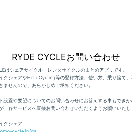
RYDE CYCLEお問い合わせ
CYCLEはシェアサイクル・レンタサイクルのまとめアプリです。
クシェアやHelloCycling等の登録方法、使い方、乗り捨て
きませんので、あらかじめご承知ください。
ト設置や要望についてのお問い合わせにお答えする事もできか
が、各サービスへ直接お問い合わせいただくようお願いいたし
イクシェア
como-cycle.jp/qa