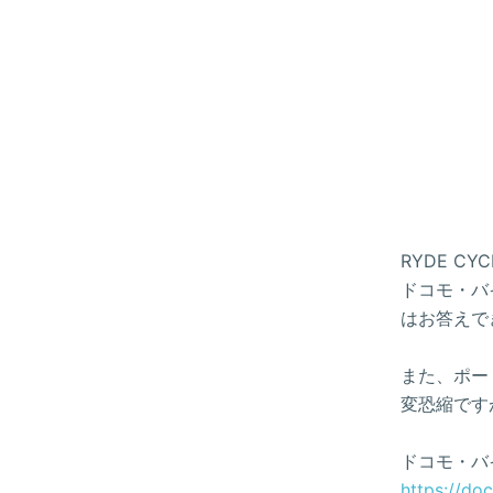
RYDE 
ドコモ・バイ
はお答えで
また、ポー
変恐縮です
ドコモ・バ
https://do