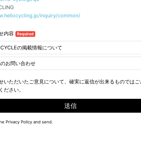
CLING
w.hellocycling.jp/inquiry/common/
せ内容
Required
E CYCLEの掲載情報について
他のお問い合わせ
せいただいたご意見について、確実に返信が出来るものではご
ください。
送信
the
Privacy Policy
and send.