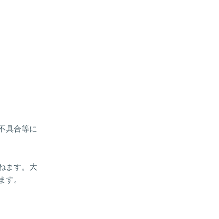
、不具合等に
ねます。大
ます。