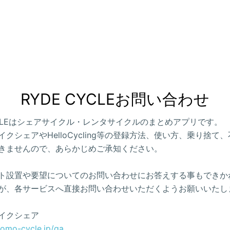
RYDE CYCLEお問い合わせ
CYCLEはシェアサイクル・レンタサイクルのまとめアプリです。
クシェアやHelloCycling等の登録方法、使い方、乗り捨て
きませんので、あらかじめご承知ください。
ト設置や要望についてのお問い合わせにお答えする事もできか
が、各サービスへ直接お問い合わせいただくようお願いいたし
イクシェア
como-cycle.jp/qa