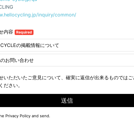
CLING
w.hellocycling.jp/inquiry/common/
せ内容
Required
E CYCLEの掲載情報について
他のお問い合わせ
せいただいたご意見について、確実に返信が出来るものではご
ください。
送信
the
Privacy Policy
and send.