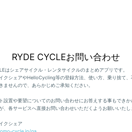
RYDE CYCLEお問い合わせ
CYCLEはシェアサイクル・レンタサイクルのまとめアプリです。
クシェアやHelloCycling等の登録方法、使い方、乗り捨て
きませんので、あらかじめご承知ください。
ト設置や要望についてのお問い合わせにお答えする事もできか
が、各サービスへ直接お問い合わせいただくようお願いいたし
イクシェア
como-cycle.jp/qa