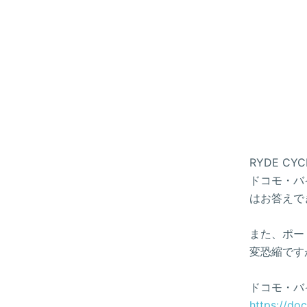
RYDE 
ドコモ・バイ
はお答えで
また、ポー
変恐縮です
ドコモ・バ
https://do