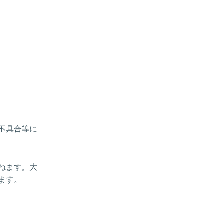
、不具合等に
ねます。大
ます。