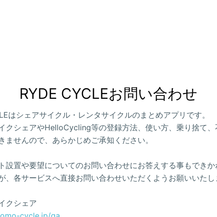
RYDE CYCLEお問い合わせ
CYCLEはシェアサイクル・レンタサイクルのまとめアプリです。
クシェアやHelloCycling等の登録方法、使い方、乗り捨て
きませんので、あらかじめご承知ください。
ト設置や要望についてのお問い合わせにお答えする事もできか
が、各サービスへ直接お問い合わせいただくようお願いいたし
イクシェア
como-cycle.jp/qa