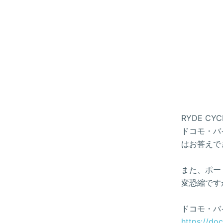
RYDE 
ドコモ・バイ
はお答えで
また、ポー
変恐縮です
ドコモ・バ
https://do