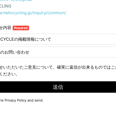
CLING
w.hellocycling.jp/inquiry/common/
せ内容
Required
E CYCLEの掲載情報について
他のお問い合わせ
せいただいたご意見について、確実に返信が出来るものではご
ください。
送信
the
Privacy Policy
and send.