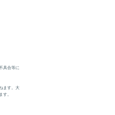
、不具合等に
ねます。大
ます。