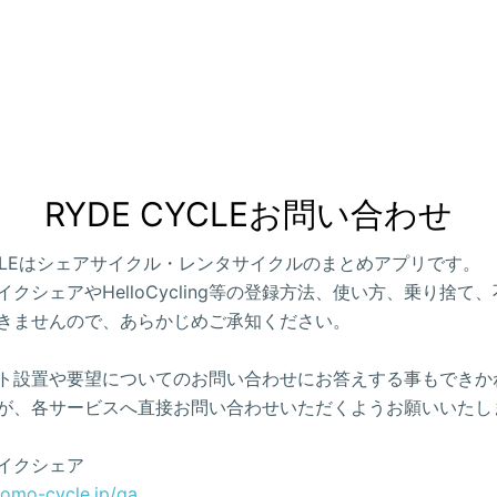
RYDE CYCLEお問い合わせ
CYCLEはシェアサイクル・レンタサイクルのまとめアプリです。
クシェアやHelloCycling等の登録方法、使い方、乗り捨て
きませんので、あらかじめご承知ください。
ト設置や要望についてのお問い合わせにお答えする事もできか
が、各サービスへ直接お問い合わせいただくようお願いいたし
イクシェア
como-cycle.jp/qa