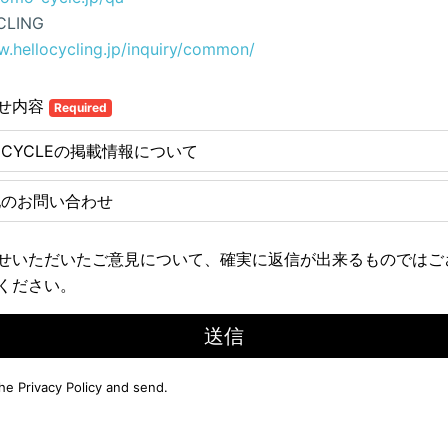
CLING
w.hellocycling.jp/inquiry/common/
せ内容
Required
E CYCLEの掲載情報について
他のお問い合わせ
せいただいたご意見について、確実に返信が出来るものではご
ください。
送信
the
Privacy Policy
and send.