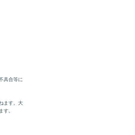
、不具合等に
ねます。大
ます。