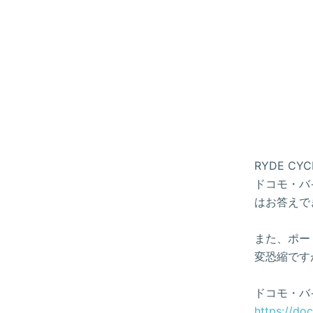
RYDE 
ドコモ・バイ
はお答えで
また、ポー
変恐縮です
ドコモ・バ
https://do