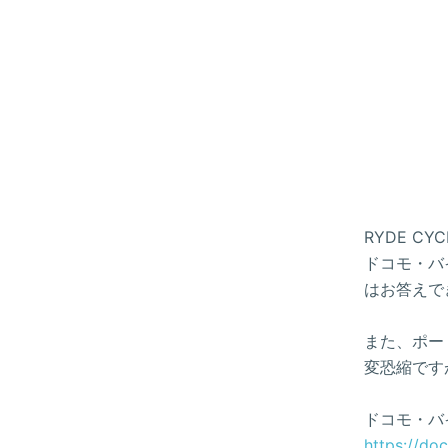
RYDE 
ドコモ・バイ
はお答えで
また、ポー
変恐縮です
ドコモ・バ
https://do