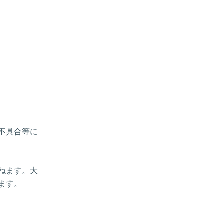
、不具合等に
ねます。大
ます。