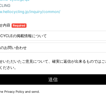
CLING
w.hellocycling.jp/inquiry/common/
せ内容
Required
E CYCLEの掲載情報について
他のお問い合わせ
せいただいたご意見について、確実に返信が出来るものではご
ください。
送信
the
Privacy Policy
and send.