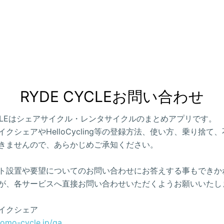
RYDE CYCLEお問い合わせ
CYCLEはシェアサイクル・レンタサイクルのまとめアプリです。
クシェアやHelloCycling等の登録方法、使い方、乗り捨て
きませんので、あらかじめご承知ください。
ト設置や要望についてのお問い合わせにお答えする事もできか
が、各サービスへ直接お問い合わせいただくようお願いいたし
イクシェア
como-cycle.jp/qa