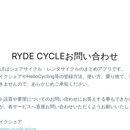
RYDE CYCLEお問い合わせ
CYCLEはシェアサイクル・レンタサイクルのまとめアプリです。
クシェアやHelloCycling等の登録方法、使い方、乗り捨て
きませんので、あらかじめご承知ください。
ト設置や要望についてのお問い合わせにお答えする事もできか
が、各サービスへ直接お問い合わせいただくようお願いいたし
イクシェア
como-cycle.jp/qa