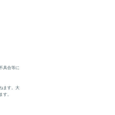
、不具合等に
ねます。大
ます。