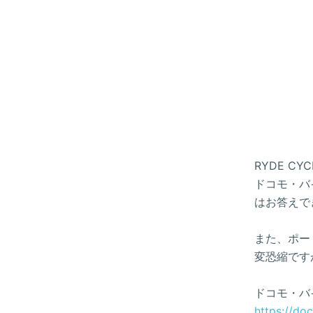
RYDE 
ドコモ・バイ
はお答えで
また、ポー
変恐縮です
ドコモ・バ
https://do