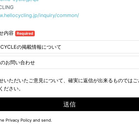
CLING
w.hellocycling.jp/inquiry/common/
せ内容
Required
E CYCLEの掲載情報について
他のお問い合わせ
せいただいたご意見について、確実に返信が出来るものではご
ください。
送信
the
Privacy Policy
and send.