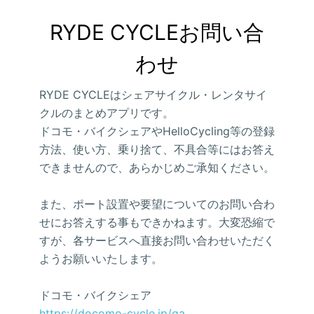
RYDE CYCLEお問い合
わせ
RYDE CYCLEはシェアサイクル・レンタサイ
クルのまとめアプリです。
ドコモ・バイクシェアやHelloCycling等の登録
方法、使い方、乗り捨て、不具合等にはお答え
できませんので、あらかじめご承知ください。
また、ポート設置や要望についてのお問い合わ
せにお答えする事もできかねます。大変恐縮で
すが、各サービスへ直接お問い合わせいただく
ようお願いいたします。
ドコモ・バイクシェア
https://docomo-cycle.jp/qa