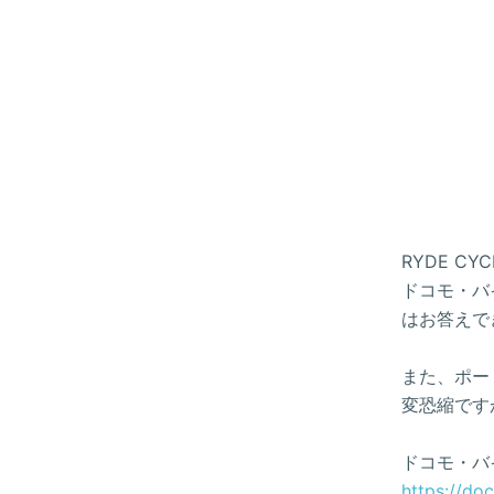
RYDE 
ドコモ・バイ
はお答えで
また、ポー
変恐縮です
ドコモ・バ
https://do