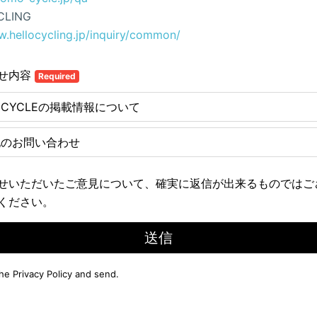
CLING
w.hellocycling.jp/inquiry/common/
せ内容
Required
E CYCLEの掲載情報について
他のお問い合わせ
せいただいたご意見について、確実に返信が出来るものではご
ください。
送信
the
Privacy Policy
and send.