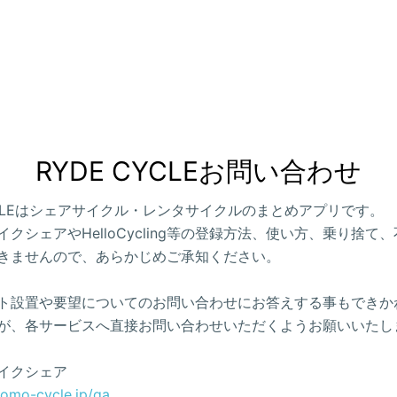
RYDE CYCLEお問い合わせ
CYCLEはシェアサイクル・レンタサイクルのまとめアプリです。
クシェアやHelloCycling等の登録方法、使い方、乗り捨て
きませんので、あらかじめご承知ください。
ト設置や要望についてのお問い合わせにお答えする事もできか
が、各サービスへ直接お問い合わせいただくようお願いいたし
イクシェア
como-cycle.jp/qa