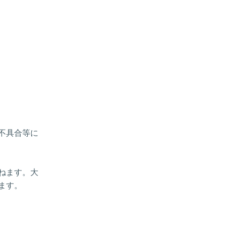
、不具合等に
ねます。大
ます。