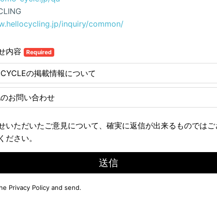
CLING
w.hellocycling.jp/inquiry/common/
せ内容
Required
E CYCLEの掲載情報について
他のお問い合わせ
せいただいたご意見について、確実に返信が出来るものではご
ください。
送信
the
Privacy Policy
and send.