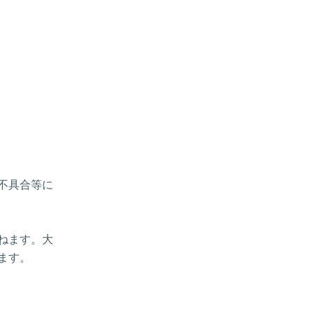
、不具合等に
ねます。大
ます。