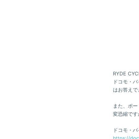
RYDE 
ドコモ・バイ
はお答えで
また、ポー
変恐縮です
ドコモ・バ
https://do