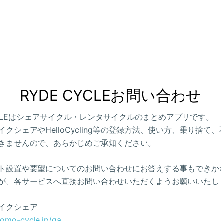
RYDE CYCLEお問い合わせ
CYCLEはシェアサイクル・レンタサイクルのまとめアプリです。
クシェアやHelloCycling等の登録方法、使い方、乗り捨て
きませんので、あらかじめご承知ください。
ト設置や要望についてのお問い合わせにお答えする事もできか
が、各サービスへ直接お問い合わせいただくようお願いいたし
イクシェア
como-cycle.jp/qa