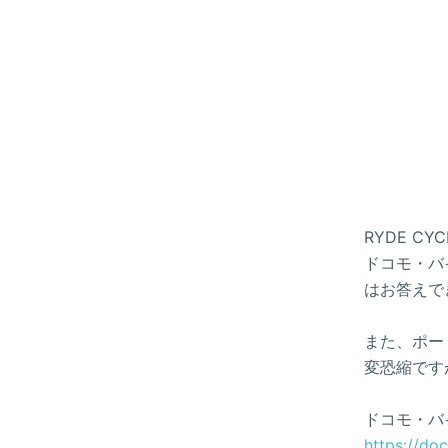
RYDE 
ドコモ・バイ
はお答えで
また、ポー
変恐縮です
ドコモ・バ
https://do