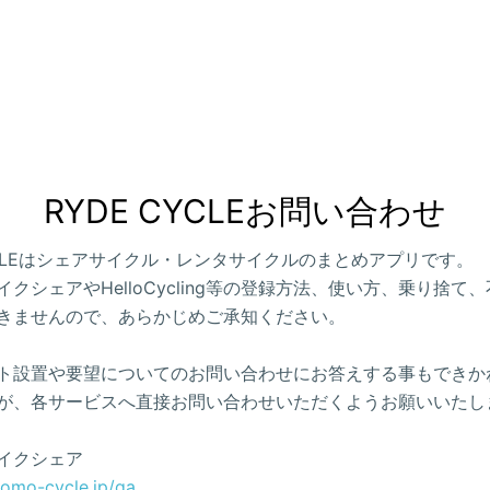
RYDE CYCLEお問い合わせ
CYCLEはシェアサイクル・レンタサイクルのまとめアプリです。
クシェアやHelloCycling等の登録方法、使い方、乗り捨て
きませんので、あらかじめご承知ください。
ト設置や要望についてのお問い合わせにお答えする事もできか
が、各サービスへ直接お問い合わせいただくようお願いいたし
イクシェア
como-cycle.jp/qa