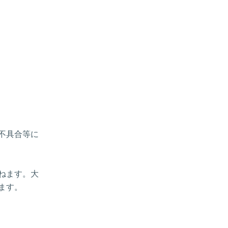
、不具合等に
ねます。大
ます。