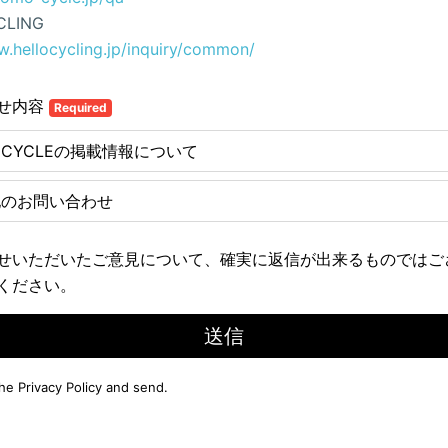
CLING
w.hellocycling.jp/inquiry/common/
せ内容
Required
E CYCLEの掲載情報について
他のお問い合わせ
せいただいたご意見について、確実に返信が出来るものではご
ください。
送信
the
Privacy Policy
and send.