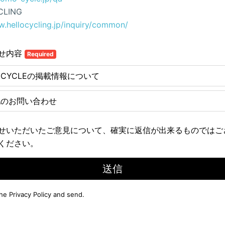
CLING
w.hellocycling.jp/inquiry/common/
せ内容
Required
E CYCLEの掲載情報について
他のお問い合わせ
せいただいたご意見について、確実に返信が出来るものではご
ください。
送信
the
Privacy Policy
and send.