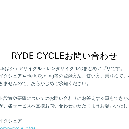
RYDE CYCLEお問い合わせ
CYCLEはシェアサイクル・レンタサイクルのまとめアプリです。
クシェアやHelloCycling等の登録方法、使い方、乗り捨て
きませんので、あらかじめご承知ください。
ト設置や要望についてのお問い合わせにお答えする事もできか
が、各サービスへ直接お問い合わせいただくようお願いいたし
イクシェア
como-cycle.jp/qa