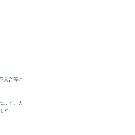
、不具合等に
ねます。大
ます。