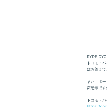
RYDE 
ドコモ・バイ
はお答えで
また、ポー
変恐縮です
ドコモ・バ
https://do