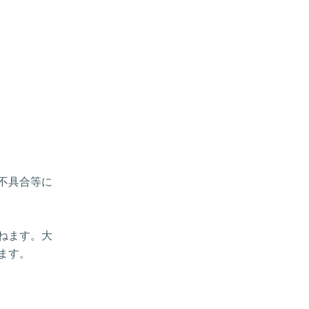
、不具合等に
ねます。大
ます。