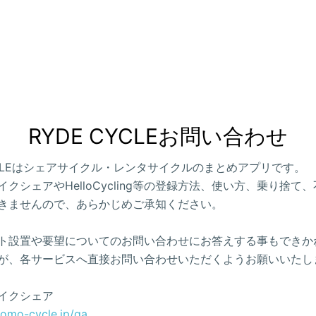
RYDE CYCLEお問い合わせ
CYCLEはシェアサイクル・レンタサイクルのまとめアプリです。
クシェアやHelloCycling等の登録方法、使い方、乗り捨て
きませんので、あらかじめご承知ください。
ト設置や要望についてのお問い合わせにお答えする事もできか
が、各サービスへ直接お問い合わせいただくようお願いいたし
イクシェア
como-cycle.jp/qa