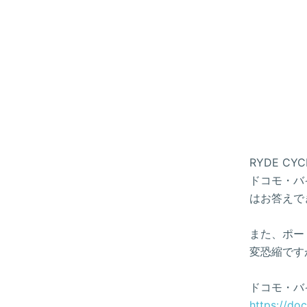
RYDE 
ドコモ・バイ
はお答えで
また、ポー
変恐縮です
ドコモ・バ
https://do