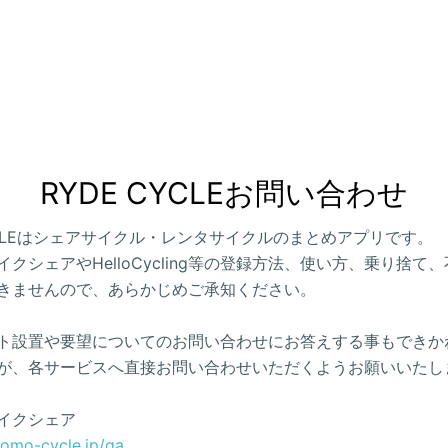
RYDE CYCLEお問い合わせ
CYCLEはシェアサイクル・レンタサイクルのまとめアプリです。
クシェアやHelloCycling等の登録方法、使い方、乗り捨て
きませんので、あらかじめご承知ください。
ト設置や要望についてのお問い合わせにお答えする事もできか
が、各サービスへ直接お問い合わせいただくようお願いいたし
イクシェア
como-cycle.jp/qa