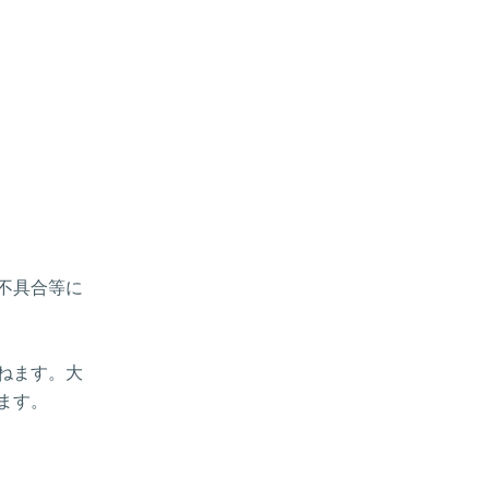
、不具合等に
ねます。大
ます。