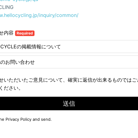
CLING
w.hellocycling.jp/inquiry/common/
せ内容
Required
E CYCLEの掲載情報について
他のお問い合わせ
せいただいたご意見について、確実に返信が出来るものではご
ください。
送信
the
Privacy Policy
and send.