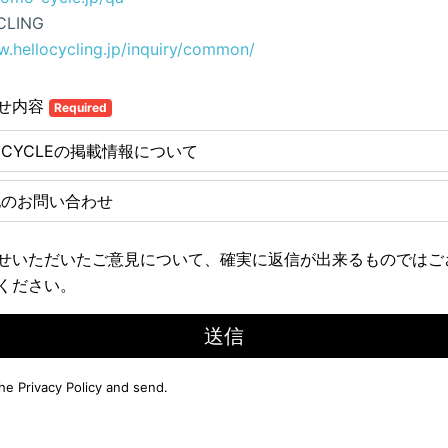
CLING
w.hellocycling.jp/inquiry/common/
せ内容
Required
E CYCLEの掲載情報について
他のお問い合わせ
せいただいたご意見について、確実に返信が出来るものではご
ください。
送信
the
Privacy Policy
and send.