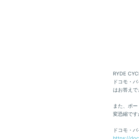
RYDE 
ドコモ・バイ
はお答えで
また、ポー
変恐縮です
ドコモ・バ
https://do