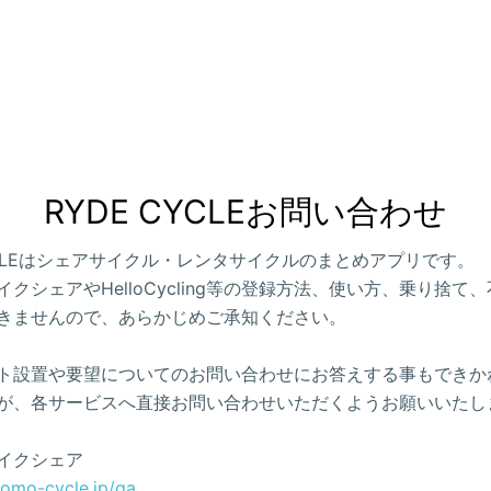
RYDE CYCLEお問い合わせ
CYCLEはシェアサイクル・レンタサイクルのまとめアプリです。
クシェアやHelloCycling等の登録方法、使い方、乗り捨て
きませんので、あらかじめご承知ください。
ト設置や要望についてのお問い合わせにお答えする事もできか
が、各サービスへ直接お問い合わせいただくようお願いいたし
イクシェア
como-cycle.jp/qa