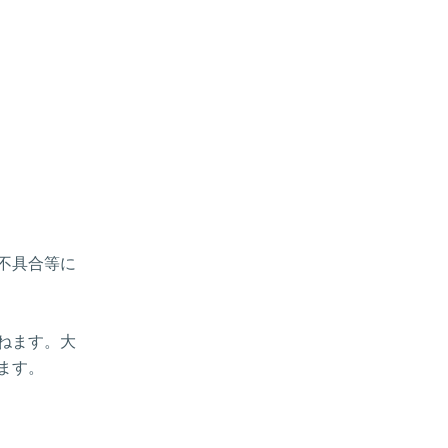
、不具合等に
ねます。大
ます。