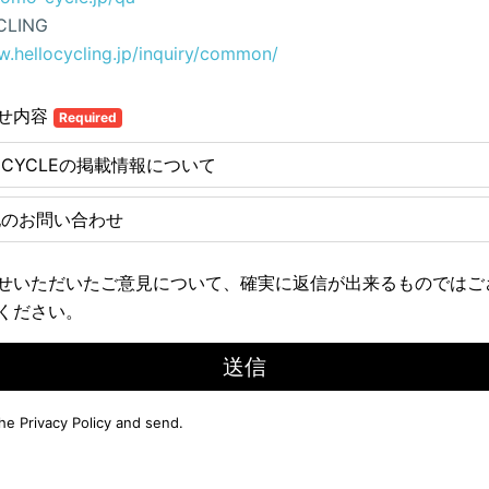
CLING
w.hellocycling.jp/inquiry/common/
せ内容
Required
E CYCLEの掲載情報について
他のお問い合わせ
せいただいたご意見について、確実に返信が出来るものではご
ください。
送信
the
Privacy Policy
and send.