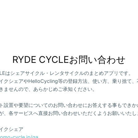
RYDE CYCLEお問い合わせ
CYCLEはシェアサイクル・レンタサイクルのまとめアプリです。
クシェアやHelloCycling等の登録方法、使い方、乗り捨て
きませんので、あらかじめご承知ください。
ト設置や要望についてのお問い合わせにお答えする事もできか
が、各サービスへ直接お問い合わせいただくようお願いいたし
イクシェア
como-cycle.jp/qa