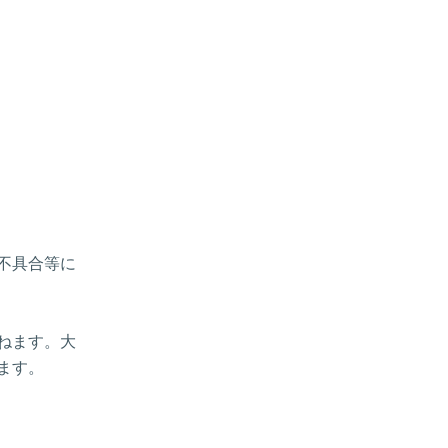
、不具合等に
ねます。大
ます。