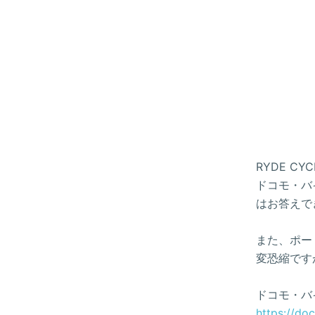
RYDE 
ドコモ・バイ
はお答えで
また、ポー
変恐縮です
ドコモ・バ
https://do