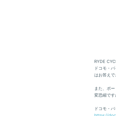
RYDE 
ドコモ・バイ
はお答えで
また、ポー
変恐縮です
ドコモ・バ
https://do