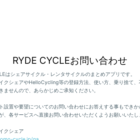
RYDE CYCLEお問い合わせ
CYCLEはシェアサイクル・レンタサイクルのまとめアプリです。
クシェアやHelloCycling等の登録方法、使い方、乗り捨て
きませんので、あらかじめご承知ください。
ト設置や要望についてのお問い合わせにお答えする事もできか
が、各サービスへ直接お問い合わせいただくようお願いいたし
イクシェア
como-cycle.jp/qa