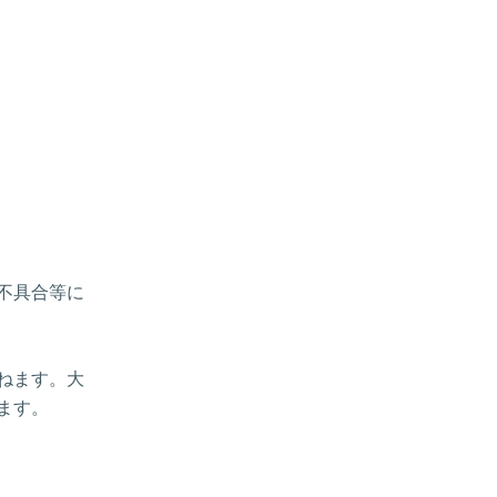
、不具合等に
ねます。大
ます。