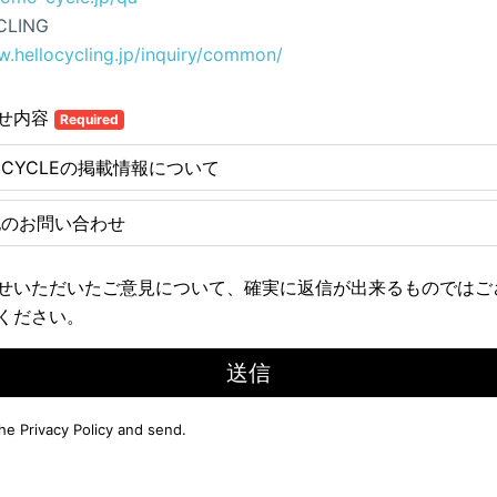
CLING
w.hellocycling.jp/inquiry/common/
せ内容
Required
E CYCLEの掲載情報について
他のお問い合わせ
せいただいたご意見について、確実に返信が出来るものではご
ください。
送信
the
Privacy Policy
and send.