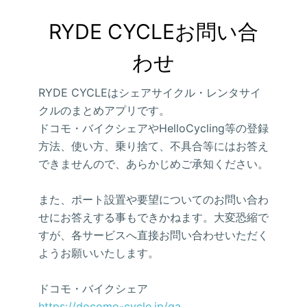
RYDE CYCLEお問い合
わせ
RYDE CYCLEはシェアサイクル・レンタサイ
クルのまとめアプリです。
ドコモ・バイクシェアやHelloCycling等の登録
方法、使い方、乗り捨て、不具合等にはお答え
できませんので、あらかじめご承知ください。
また、ポート設置や要望についてのお問い合わ
せにお答えする事もできかねます。大変恐縮で
すが、各サービスへ直接お問い合わせいただく
ようお願いいたします。
ドコモ・バイクシェア
https://docomo-cycle.jp/qa