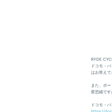
RYDE 
ドコモ・バイ
はお答えで
また、ポー
変恐縮です
ドコモ・バ
https://do