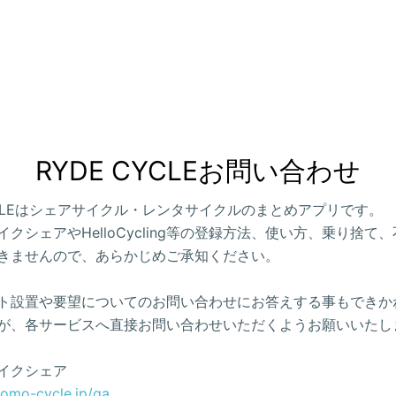
RYDE CYCLEお問い合わせ
CYCLEはシェアサイクル・レンタサイクルのまとめアプリです。
クシェアやHelloCycling等の登録方法、使い方、乗り捨て
きませんので、あらかじめご承知ください。
ト設置や要望についてのお問い合わせにお答えする事もできか
が、各サービスへ直接お問い合わせいただくようお願いいたし
イクシェア
como-cycle.jp/qa