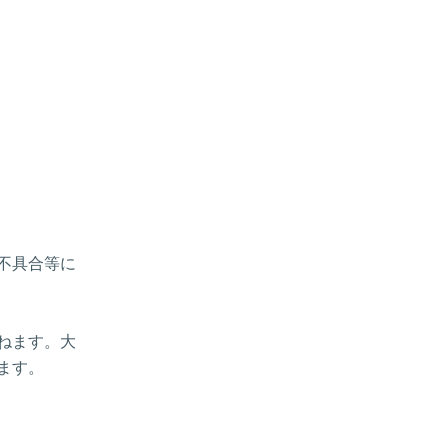
、不具合等に
ねます。大
ます。