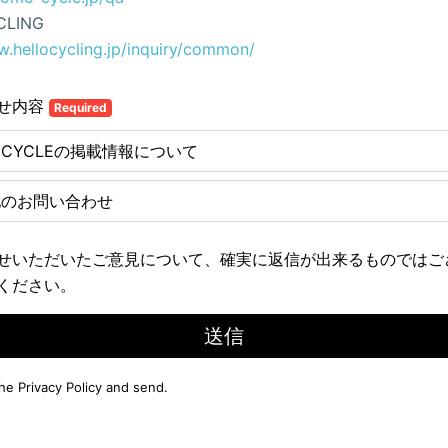
CLING
w.hellocycling.jp/inquiry/common/
せ内容
Required
E CYCLEの掲載情報について
他のお問い合わせ
せいただいたご意見について、確実に返信が出来るものではご
ください。
送信
the
Privacy Policy
and send.