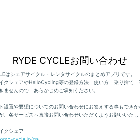
RYDE CYCLEお問い合わせ
CYCLEはシェアサイクル・レンタサイクルのまとめアプリです。
クシェアやHelloCycling等の登録方法、使い方、乗り捨て
きませんので、あらかじめご承知ください。
ト設置や要望についてのお問い合わせにお答えする事もできか
が、各サービスへ直接お問い合わせいただくようお願いいたし
イクシェア
como-cycle.jp/qa