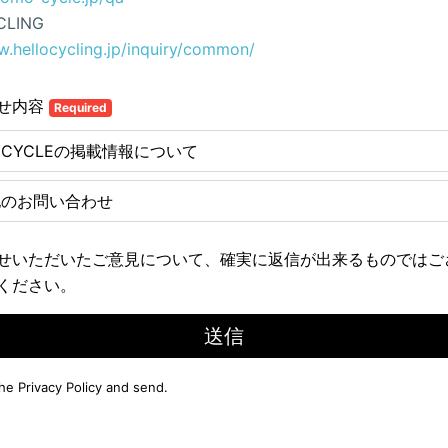
CLING
w.hellocycling.jp/inquiry/common/
せ内容
Required
E CYCLEの掲載情報について
他のお問い合わせ
せいただいたご意見について、確実に返信が出来るものではご
ください。
送信
the
Privacy Policy
and send.