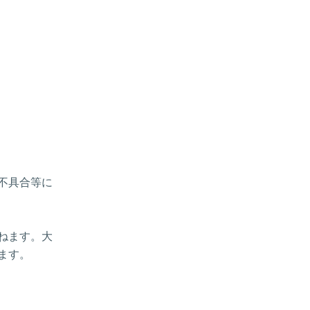
、不具合等に
ねます。大
ます。