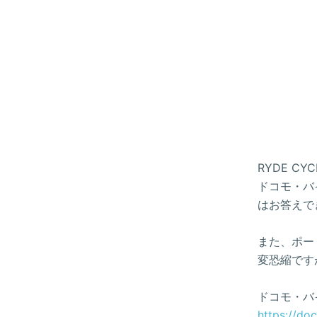
RYDE 
ドコモ・バイ
はお答えで
また、ポー
変恐縮です
ドコモ・バ
https://do