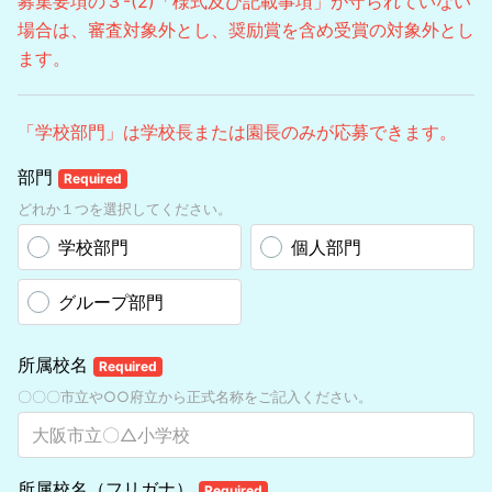
募集要項の３-(2)「様式及び記載事項」が守られていない
場合は、審査対象外とし、奨励賞を含め受賞の対象外とし
ます。
「学校部門」は学校長または園長のみが応募できます。
部門
Required
どれか１つを選択してください。
学校部門
個人部門
グループ部門
所属校名
Required
〇〇〇市立や○○府立から正式名称をご記入ください。
所属校名（フリガナ）
Required