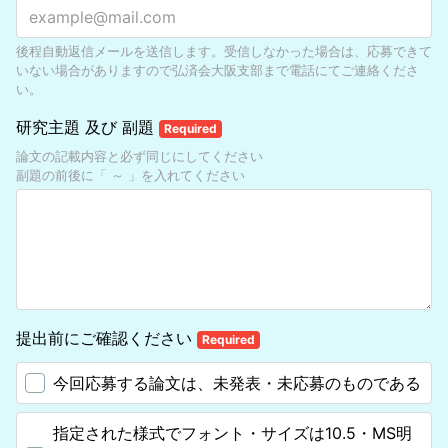
後程自動返信メールを送信します。受信しなかった場合は、応募できて
いない場合がありますので弘済会大阪支部まで電話にてご連絡くださ
い。
研究主題 及び 副題
Required
論文の記載内容と必ず同じにしてください
副題の前後に「 ～ 」を入れてください
提出前にご確認ください
Required
今回応募する論文は、未発表・未応募のものである
指定された様式でフォント・サイズは10.5・MS明