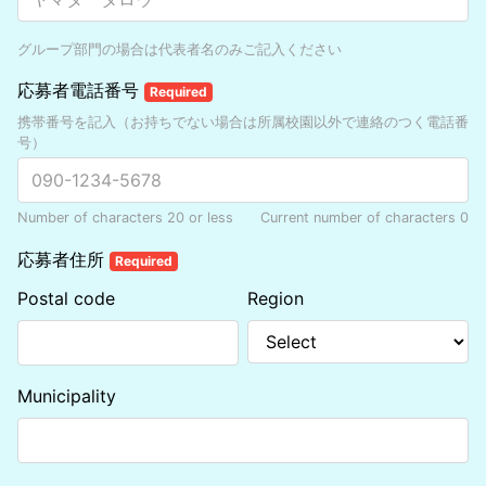
グループ部門の場合は代表者名のみご記入ください
応募者電話番号
Required
携帯番号を記入（お持ちでない場合は所属校園以外で連絡のつく電話番
号）
Number of characters 20 or less
Current number of characters
0
応募者住所
Required
Postal code
Region
Municipality