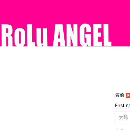
名前
R
First 