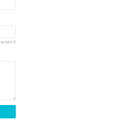
racters
0