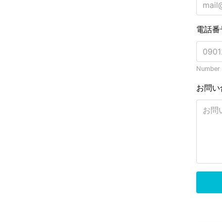
電話番
Number o
お問い