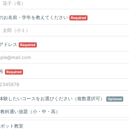
のお名前・学年を教えてください
Required
アドレス
Required
号
Required
体験したいコースをお選びください（複数選択可）
Optional
５教科通い放題（小・中・高）
ロボット教室