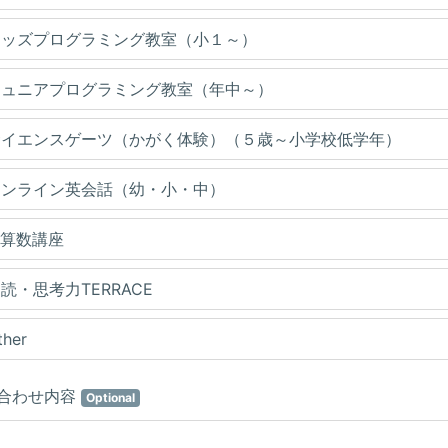
キッズプログラミング教室（小１～）
ジュニアプログラミング教室（年中～）
サイエンスゲーツ（かがく体験）（５歳～小学校低学年）
オンライン英会話（幼・小・中）
I算数講座
読・思考力TERRACE
ther
合わせ内容
Optional