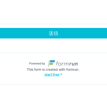
送信
Powered by
This form is created with formrun .
start free