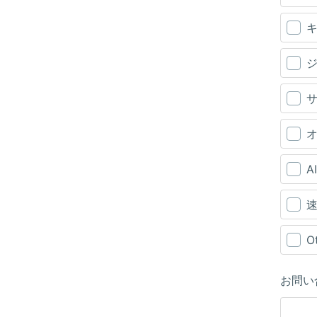
A
速
O
お問い