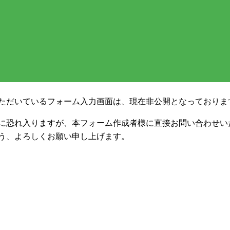
ただいているフォーム入力画面は、現在非公開となっておりま
に恐れ入りますが、本フォーム作成者様に直接お問い合わせい
う、よろしくお願い申し上げます。