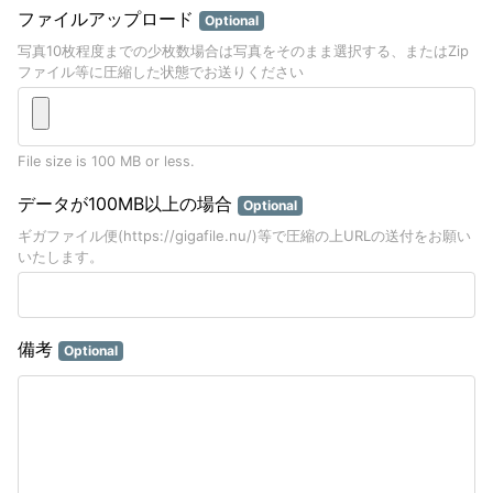
ファイルアップロード
Optional
写真10枚程度までの少枚数場合は写真をそのまま選択する、またはZip
ファイル等に圧縮した状態でお送りください
File size is 100 MB or less.
データが100MB以上の場合
Optional
ギガファイル便(https://gigafile.nu/)等で圧縮の上URLの送付をお願い
いたします。
備考
Optional