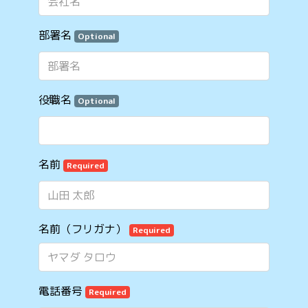
部署名
Optional
役職名
Optional
名前
Required
名前（フリガナ）
Required
電話番号
Required