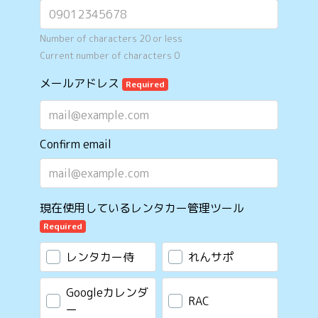
Number of characters 20 or less
Current number of characters
0
メールアドレス
Required
Confirm email
現在使用しているレンタカー管理ツール
Required
レンタカー侍
れんサポ
Googleカレンダ
RAC
ー