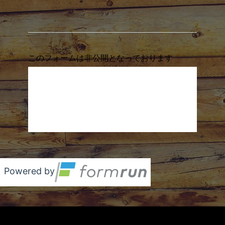
このフォームは非公開となっております
ご覧いただいているフォーム入力画面は、現在
非公開となっております。
まことに恐れ入りますが、本フォーム作成者様
に直接お問い合わせいただけますよう、よろし
くお願い申し上げます。
Powered by