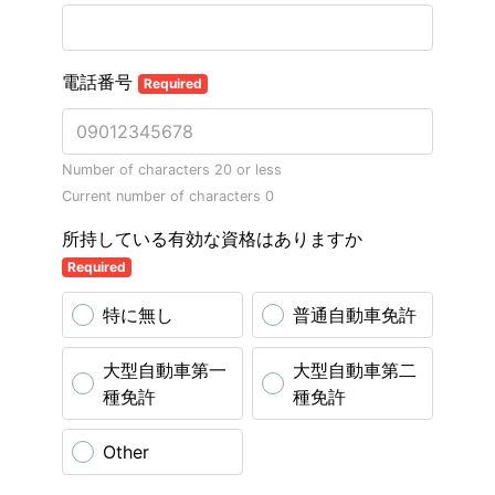
電話番号
Required
Number of characters 20 or less
Current number of characters
0
所持している有効な資格はありますか
Required
特に無し
普通自動車免許
大型自動車第一
大型自動車第二
種免許
種免許
Other