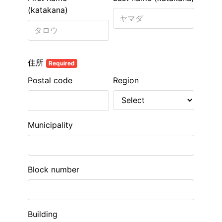
(katakana)
住所
Required
Postal code
Region
Municipality
Block number
Building