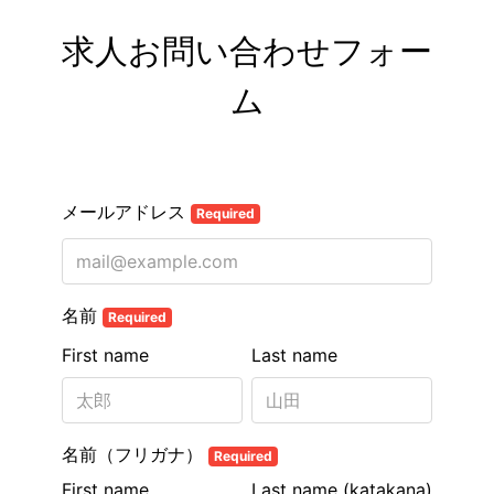
求人お問い合わせフォー
ム
メールアドレス
Required
名前
Required
First name
Last name
名前（フリガナ）
Required
First name
Last name (katakana)