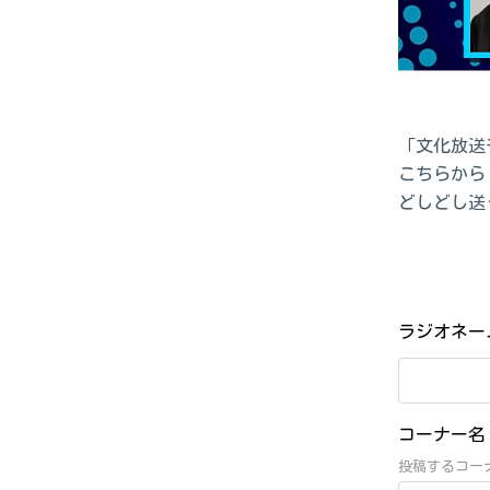
「文化放送モ
こちらから
どしどし送
ラジオネ
コーナー
投稿するコー