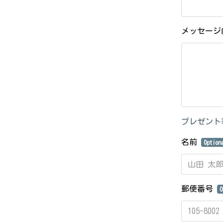
メッセー
プレゼント
名前
Option
郵便番号
O