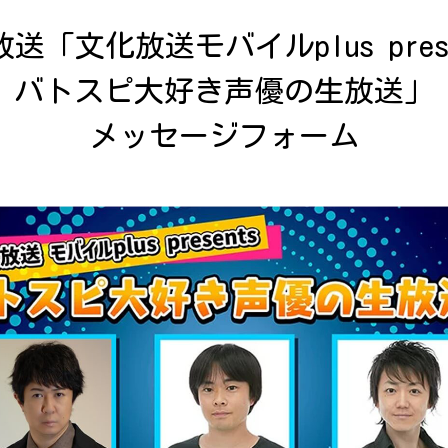
送「文化放送モバイルplus presen
バトスピ大好き声優の生放送」

メッセージフォーム