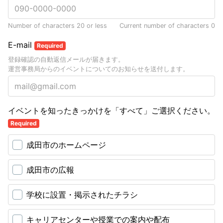
Number of characters 20 or less
Current number of characters
0
E-mail
Required
登録確認の自動返信メールが届きます。
運営事務局からのイベントについてのお知らせを送付します。
イベントを知ったきっかけを「すべて」ご選択ください。
Required
成田市のホームページ
成田市の広報
学校に設置・掲示されたチラシ
キャリアセンターや授業での案内や配布