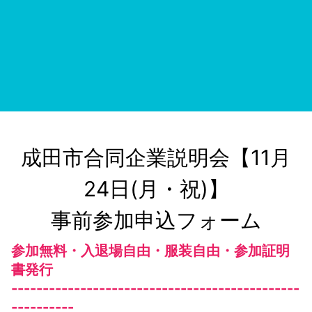
成田市合同企業説明会【11月
24日(月・祝)】

事前参加申込フォーム
参加無料・入退場自由・服装自由・参加証明
書発行
----------------------------------------------
----------