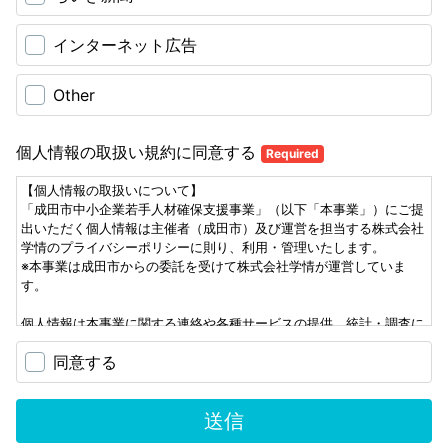
インターネット広告
Other
個人情報の取扱い規約に同意する
Required
【個人情報の取扱いについて】
「成田市中小企業若手人材確保支援事業」（以下「本事業」）にご提
出いただく個人情報は主催者（成田市）及び運営を担当する株式会社
学情のプライバシーポリシーに則り、利用・管理いたします。
※本事業は成田市からの委託を受けて株式会社学情が運営していま
す。
個人情報は本事業に関する連絡や各種サービスの提供、統計・調査に
のみ利用いたします。
同意する
また本人の同意がある場合や法令に基づく場合を除き、第三者に提供
いたしません。
その他、本画面にない個人情報の取り扱いにつきましては、以下プラ
送信
イバシーポリシーをご確認ください。