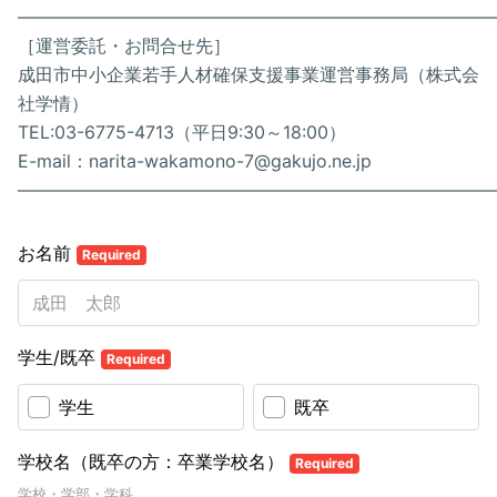
―――――――――――――――――――――――――――
［運営委託・お問合せ先］
成田市中小企業若手人材確保支援事業運営事務局（株式会
社学情）
TEL:03-6775-4713（平日9:30～18:00）
E-mail：narita-wakamono-7@gakujo.ne.jp
―――――――――――――――――――――――――――
お名前
Required
学生/既卒
Required
学生
既卒
学校名（既卒の方：卒業学校名）
Required
学校・学部・学科