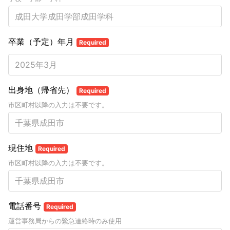
卒業（予定）年月
Required
出身地（帰省先）
Required
市区町村以降の入力は不要です。
現住地
Required
市区町村以降の入力は不要です。
電話番号
Required
運営事務局からの緊急連絡時のみ使用