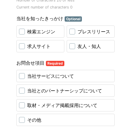
Number of characters 20 or less
Current number of characters
0
当社を知ったきっかけ
Optional
検索エンジン
プレスリリース
求人サイト
友人・知人
お問合せ項目
Required
当社サービスについて
当社とのパートナーシップについて
取材・メディア掲載採用について
その他