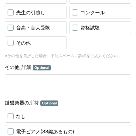
先生の引越し
コンクール
音高・音大受験
資格試験
その他
※その他を選択した場合、下記スペースに詳細をご入力ください
その他_詳細
Optional
鍵盤楽器の所持
Optional
なし
電子ピアノ(88鍵あるもの)