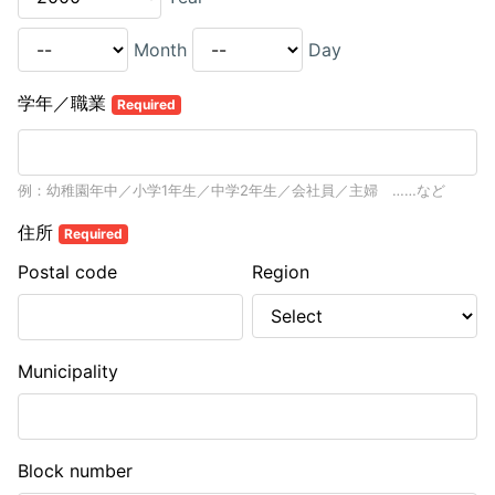
Month
Day
学年／職業
Required
例：幼稚園年中／小学1年生／中学2年生／会社員／主婦 ……など
住所
Required
Postal code
Region
Municipality
Block number