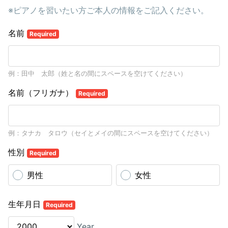
※ピアノを習いたい方ご本人の情報をご記入ください。
名前
Required
例：田中 太郎（姓と名の間にスペースを空けてください）
名前（フリガナ）
Required
例：タナカ タロウ（セイとメイの間にスペースを空けてください）
性別
Required
男性
女性
生年月日
Required
Year