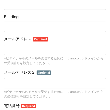
Building
メールアドレス
Required
※ピティナからのメールを受信するために、 piano.or.jp ドメインから
の受信許可を設定してください。
メールアドレス２
Optional
※ピティナからのメールを受信するために、 piano.or.jp ドメインから
の受信許可を設定してください。
電話番号
Required