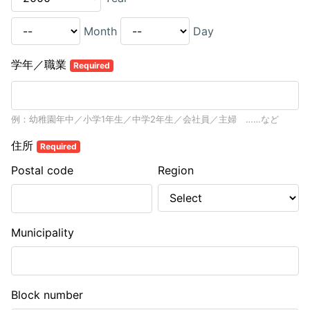
Month
Day
学年／職業
Required
例：幼稚園年中／小学1年生／中学2年生／会社員／主婦 ……など
住所
Required
Postal code
Region
Municipality
Block number