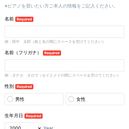
※ピアノを習いたい方ご本人の情報をご記入ください。
名前
Required
例：田中 太郎（姓と名の間にスペースを空けてください）
名前（フリガナ）
Required
例：タナカ タロウ（セイとメイの間にスペースを空けてください）
性別
Required
男性
女性
生年月日
Required
Year