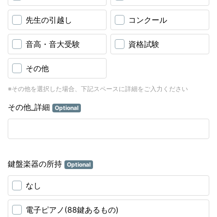
先生の引越し
コンクール
音高・音大受験
資格試験
その他
※その他を選択した場合、下記スペースに詳細をご入力ください
その他_詳細
Optional
鍵盤楽器の所持
Optional
なし
電子ピアノ(88鍵あるもの)