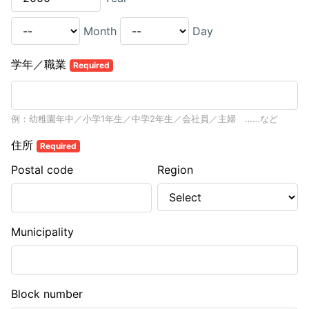
Month
Day
学年／職業
Required
例：幼稚園年中／小学1年生／中学2年生／会社員／主婦 ……など
住所
Required
Postal code
Region
Municipality
Block number