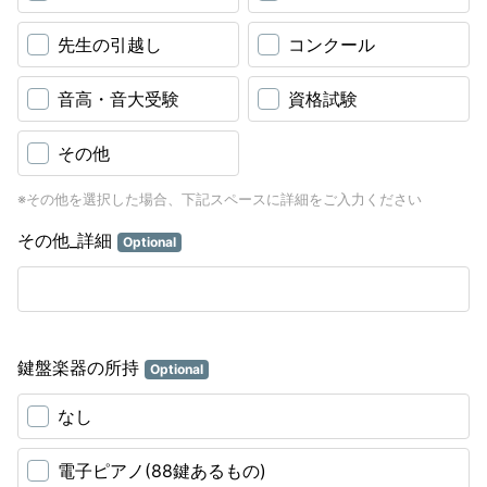
先生の引越し
コンクール
音高・音大受験
資格試験
その他
※その他を選択した場合、下記スペースに詳細をご入力ください
その他_詳細
Optional
鍵盤楽器の所持
Optional
なし
電子ピアノ(88鍵あるもの)