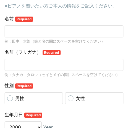
※ピアノを習いたい方ご本人の情報をご記入ください。
名前
Required
例：田中 太郎（姓と名の間にスペースを空けてください）
名前（フリガナ）
Required
例：タナカ タロウ（セイとメイの間にスペースを空けてください）
性別
Required
男性
女性
生年月日
Required
Year