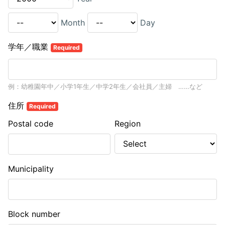
Month
Day
学年／職業
Required
例：幼稚園年中／小学1年生／中学2年生／会社員／主婦 ……など
住所
Required
Postal code
Region
Municipality
Block number