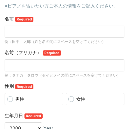
※ピアノを習いたい方ご本人の情報をご記入ください。
名前
Required
例：田中 太郎（姓と名の間にスペースを空けてください）
名前（フリガナ）
Required
例：タナカ タロウ（セイとメイの間にスペースを空けてください）
性別
Required
男性
女性
生年月日
Required
Year