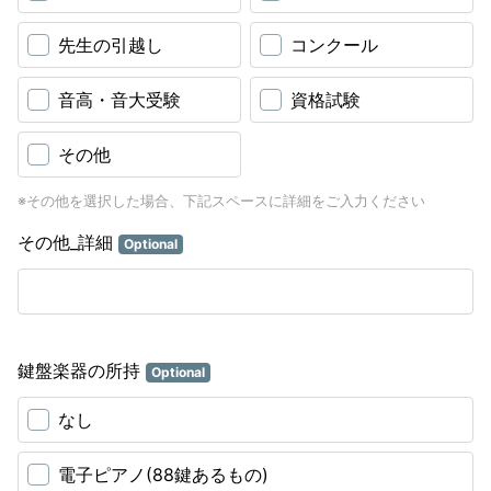
先生の引越し
コンクール
音高・音大受験
資格試験
その他
※その他を選択した場合、下記スペースに詳細をご入力ください
その他_詳細
Optional
鍵盤楽器の所持
Optional
なし
電子ピアノ(88鍵あるもの)