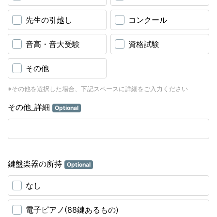
先生の引越し
コンクール
音高・音大受験
資格試験
その他
※その他を選択した場合、下記スペースに詳細をご入力ください
その他_詳細
Optional
鍵盤楽器の所持
Optional
なし
電子ピアノ(88鍵あるもの)