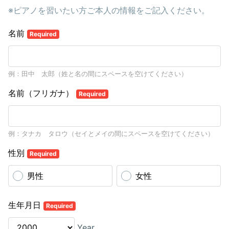
※ピアノを習いたい方ご本人の情報をご記入ください。
名前
Required
例：田中 太郎（姓と名の間にスペースを空けてください）
名前（フリガナ）
Required
例：タナカ タロウ（セイとメイの間にスペースを空けてください）
性別
Required
男性
女性
生年月日
Required
Year