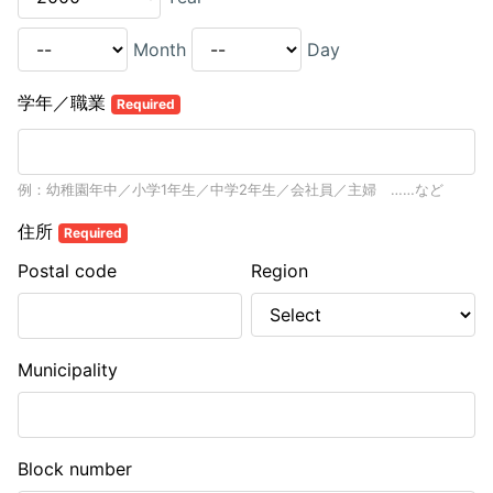
Month
Day
学年／職業
Required
例：幼稚園年中／小学1年生／中学2年生／会社員／主婦 ……など
住所
Required
Postal code
Region
Municipality
Block number