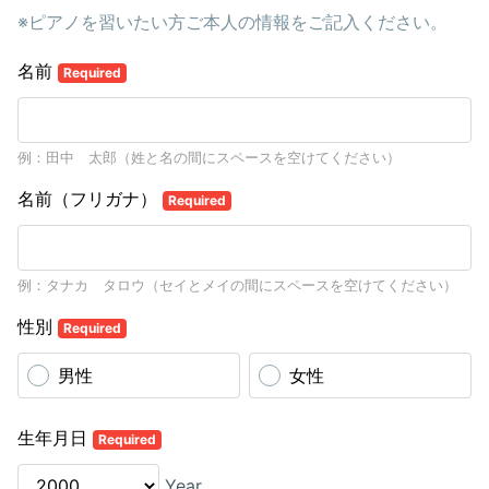
※ピアノを習いたい方ご本人の情報をご記入ください。
名前
Required
例：田中 太郎（姓と名の間にスペースを空けてください）
名前（フリガナ）
Required
例：タナカ タロウ（セイとメイの間にスペースを空けてください）
性別
Required
男性
女性
生年月日
Required
Year