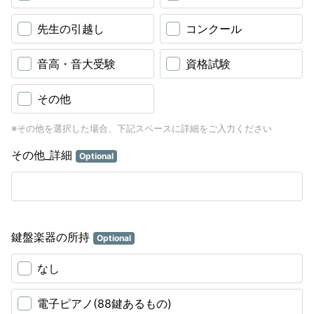
先生の引越し
コンクール
音高・音大受験
資格試験
その他
※その他を選択した場合、下記スペースに詳細をご入力ください
その他_詳細
Optional
鍵盤楽器の所持
Optional
なし
電子ピアノ(88鍵あるもの)