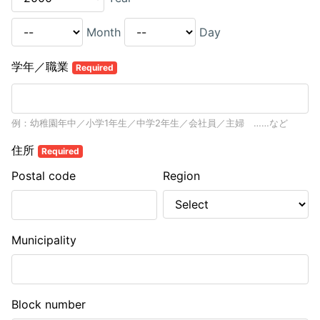
Month
Day
学年／職業
Required
例：幼稚園年中／小学1年生／中学2年生／会社員／主婦 ……など
住所
Required
Postal code
Region
Municipality
Block number