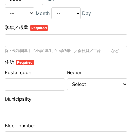
Month
Day
学年／職業
Required
例：幼稚園年中／小学1年生／中学2年生／会社員／主婦 ……など
住所
Required
Postal code
Region
Municipality
Block number