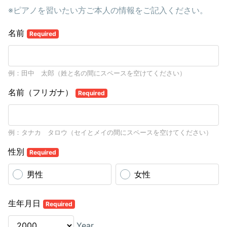
※ピアノを習いたい方ご本人の情報をご記入ください。
名前
Required
例：田中 太郎（姓と名の間にスペースを空けてください）
名前（フリガナ）
Required
例：タナカ タロウ（セイとメイの間にスペースを空けてください）
性別
Required
男性
女性
生年月日
Required
Year