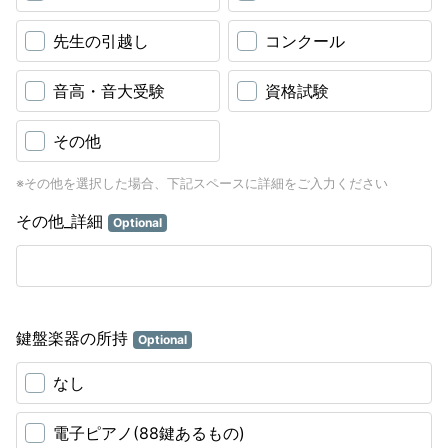
先生の引越し
コンクール
音高・音大受験
資格試験
その他
※その他を選択した場合、下記スペースに詳細をご入力ください
その他_詳細
Optional
鍵盤楽器の所持
Optional
なし
電子ピアノ(88鍵あるもの)